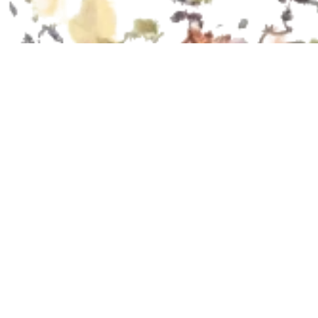
Legezko oha