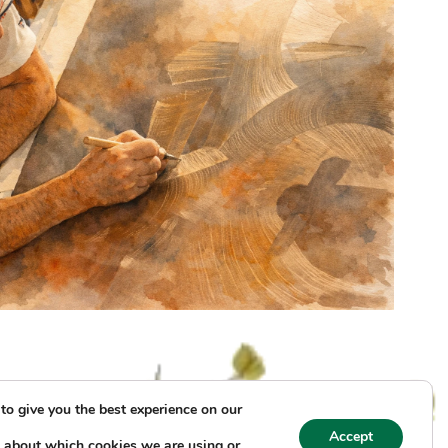
to give you the best experience on our
Accept
 about which cookies we are using or