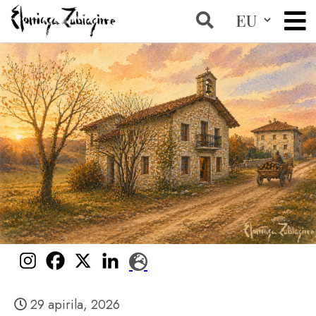
29 apirila, 2026