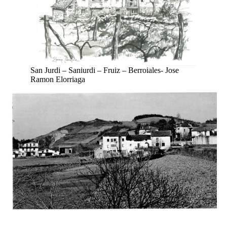
San Jurdi – Saniurdi – Fruiz – Berroiales- Jose
Ramon Elorriaga