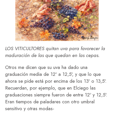
LOS VITICULTORES quitan uva para favorecer la
maduración de las que quedan en las cepas.
Otros me dicen que su uva ha dado una
graduación media de 12º a 12,5º, y que lo que
ahora se pide está por encima de los 13º o 13,5º.
Recuerdan, por ejemplo, que en Elciego las
graduaciones siempre fueron de entre 12º y 12,5º.
Eran tiempos de paladares con otro umbral
sensitivo y otras modas-