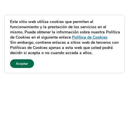
Este sitio web utiliza cookies que permiten el
funcionamiento y la prestación de los servicios en el
mismo. Puede obtener la información sobre nuestra Política
de Cookies en el siguiente enlace
Política de Cookies
Sin embargo, contiene enlaces a sitios web de terceros con
Políticas de Cookies ajenas a esta web que usted podrá
decidir si acepta o no cuando acceda a ellos.
Aceptar
Aviso legal y Política de privacidad
Política de cookies
©
JOSERAMONELORRIAGA, 2026