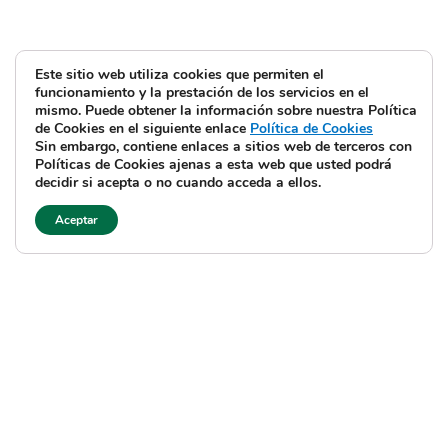
Este sitio web utiliza cookies que permiten el
funcionamiento y la prestación de los servicios en el
mismo. Puede obtener la información sobre nuestra Política
de Cookies en el siguiente enlace
Política de Cookies
Sin embargo, contiene enlaces a sitios web de terceros con
Políticas de Cookies ajenas a esta web que usted podrá
decidir si acepta o no cuando acceda a ellos.
Aceptar
Aviso legal y Política de privacidad
Política de cookies
©
JOSERAMONELORRIAGA, 2026