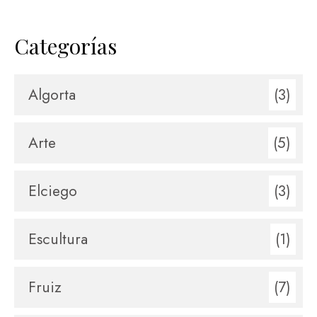
Categorías
Algorta
(3)
Arte
(5)
Elciego
(3)
Escultura
(1)
Fruiz
(7)