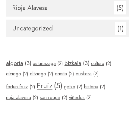
Rioja Alavesa
(5)
Uncategorized
(1)
algorta
(3)
bizkaia
(3)
asturiazaga
(2)
cultura
(2)
elciego
(2)
eltziego
(2)
ermita
(2)
euskera
(2)
Fruiz
(5)
fortun fruiz
(2)
getxo
(2)
historia
(2)
rioja alavesa
(2)
san roque
(2)
viñedos
(2)