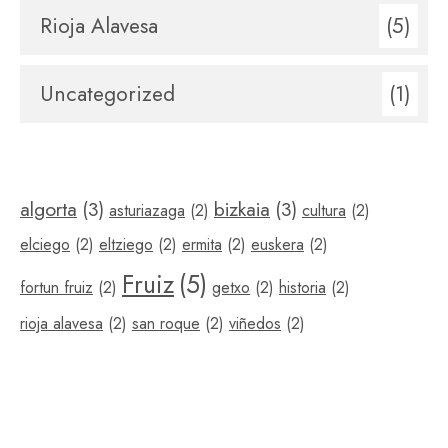
Rioja Alavesa
(5)
Uncategorized
(1)
algorta
(3)
bizkaia
(3)
asturiazaga
(2)
cultura
(2)
elciego
(2)
eltziego
(2)
ermita
(2)
euskera
(2)
Fruiz
(5)
fortun fruiz
(2)
getxo
(2)
historia
(2)
rioja alavesa
(2)
san roque
(2)
viñedos
(2)