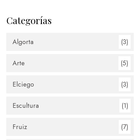
Categorías
Algorta
(3)
Arte
(5)
Elciego
(3)
Escultura
(1)
Fruiz
(7)