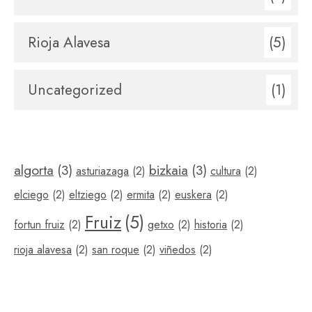
Rioja Alavesa
(5)
Uncategorized
(1)
algorta
(3)
bizkaia
(3)
asturiazaga
(2)
cultura
(2)
elciego
(2)
eltziego
(2)
ermita
(2)
euskera
(2)
Fruiz
(5)
fortun fruiz
(2)
getxo
(2)
historia
(2)
rioja alavesa
(2)
san roque
(2)
viñedos
(2)