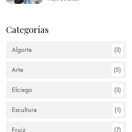
Categorías
Algorta
(3)
Arte
(5)
Elciego
(3)
Escultura
(1)
Fruiz
(7)