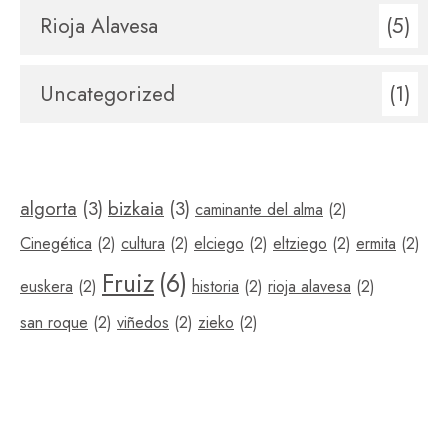
Rioja Alavesa
(5)
Uncategorized
(1)
algorta
(3)
bizkaia
(3)
caminante del alma
(2)
Cinegética
(2)
cultura
(2)
elciego
(2)
eltziego
(2)
ermita
(2)
Fruiz
(6)
euskera
(2)
historia
(2)
rioja alavesa
(2)
san roque
(2)
viñedos
(2)
zieko
(2)