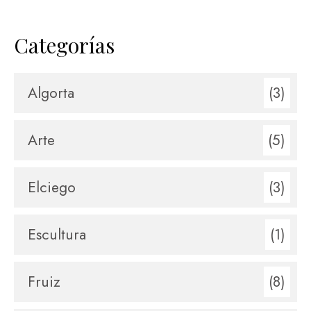
Categorías
Algorta
(3)
Arte
(5)
Elciego
(3)
Escultura
(1)
Fruiz
(8)