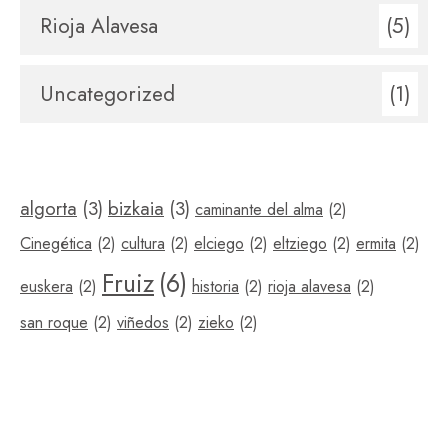
Rioja Alavesa
(5)
Uncategorized
(1)
algorta
(3)
bizkaia
(3)
caminante del alma
(2)
Cinegética
(2)
cultura
(2)
elciego
(2)
eltziego
(2)
ermita
(2)
Fruiz
(6)
euskera
(2)
historia
(2)
rioja alavesa
(2)
san roque
(2)
viñedos
(2)
zieko
(2)