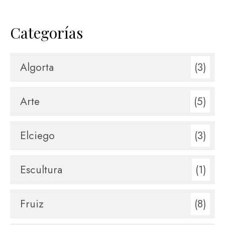
Categorías
Algorta
(3)
Arte
(5)
Elciego
(3)
Escultura
(1)
Fruiz
(8)