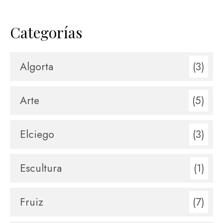
Categorías
Algorta
(3)
Arte
(5)
Elciego
(3)
Escultura
(1)
Fruiz
(7)