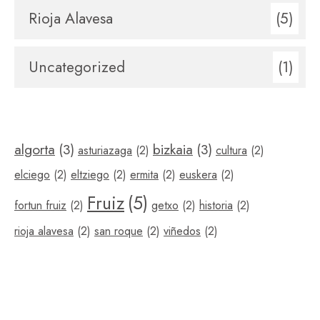
Rioja Alavesa
(5)
Uncategorized
(1)
algorta
(3)
bizkaia
(3)
asturiazaga
(2)
cultura
(2)
elciego
(2)
eltziego
(2)
ermita
(2)
euskera
(2)
Fruiz
(5)
fortun fruiz
(2)
getxo
(2)
historia
(2)
rioja alavesa
(2)
san roque
(2)
viñedos
(2)