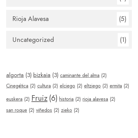
Rioja Alavesa
(5)
Uncategorized
(1)
algorta
(3)
bizkaia
(3)
caminante del alma
(2)
Cinegética
(2)
cultura
(2)
elciego
(2)
eltziego
(2)
ermita
(2)
Fruiz
(6)
euskera
(2)
historia
(2)
rioja alavesa
(2)
san roque
(2)
viñedos
(2)
zieko
(2)