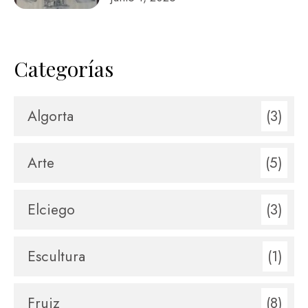
Categorías
Algorta
(3)
Arte
(5)
Elciego
(3)
Escultura
(1)
Fruiz
(8)